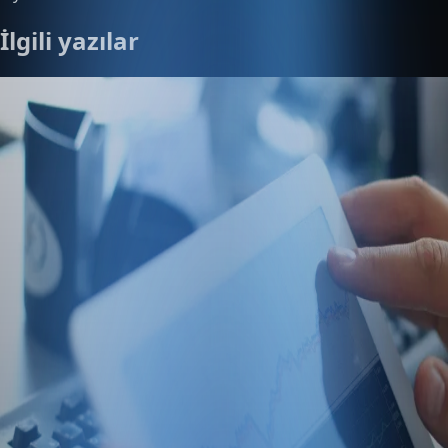
İlgili yazılar