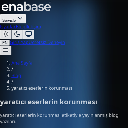
Servisler
Fiyatlar
Blog
İletişim
Giriş Yap
Ücretsiz Deneyin
EN
Ana Sayfa
/
Blog
/
yaratıcı eserlerin korunması
yaratıcı eserlerin korunması
yaratıcı eserlerin korunması etiketiyle yayınlanmış blog
yazıları.