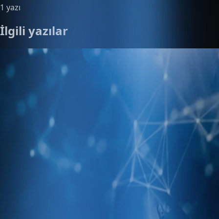
1 yazı
İlgili yazılar