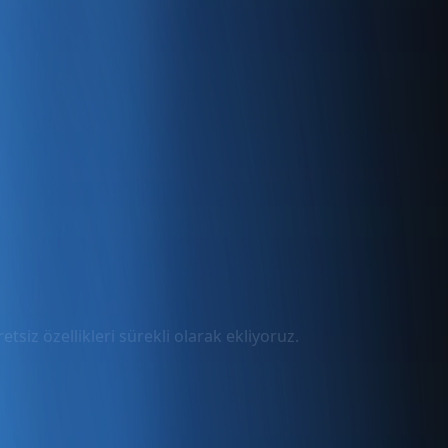
tsiz özellikleri sürekli olarak ekliyoruz.