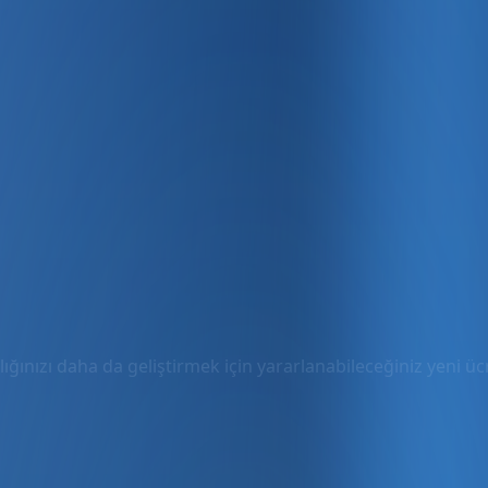
ığınızı daha da geliştirmek için yararlanabileceğiniz yeni ücre