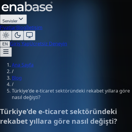
Servisler
Fiyatlar
Blog
İletişim
Giriş Yap
Ücretsiz Deneyin
EN
Ana Sayfa
/
Blog
/
Türkiye'de e-ticaret sektöründeki rekabet yıllara göre
nasıl değişti?
Türkiye'de e-ticaret sektöründeki
rekabet yıllara göre nasıl değişti?