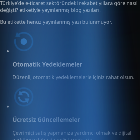
Türkiye'de e-ticaret sektöründeki rekabet yıllara göre nasıl
değişti? etiketiyle yayınlanmış blog yazıları.
Bu etikette henüz yayınlanmış yazı bulunmuyor.
Otomatik Yedeklemeler
Düzenli, otomatik yedeklemelerle içiniz rahat olsun.
Ücretsiz Güncellemeler
Çevrimiçi satış yapmanıza yardımcı olmak ve dijital
varlığınızı daha da geliştirmek için