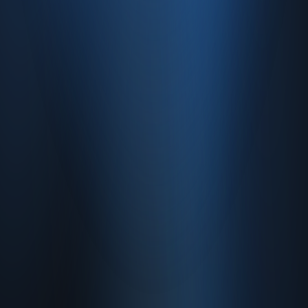
Hakkımızda
Gizlilik Politikası
Kullanım Sözleşmesi