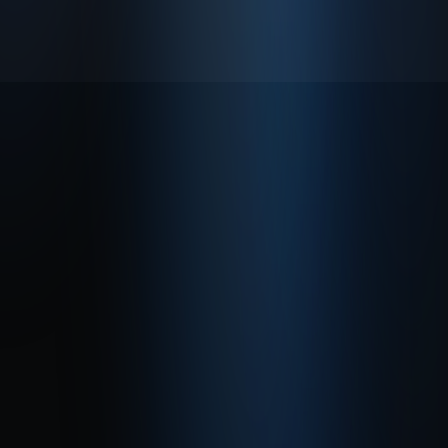
© 2026 Enabase Tüm Hakları Saklıdır.