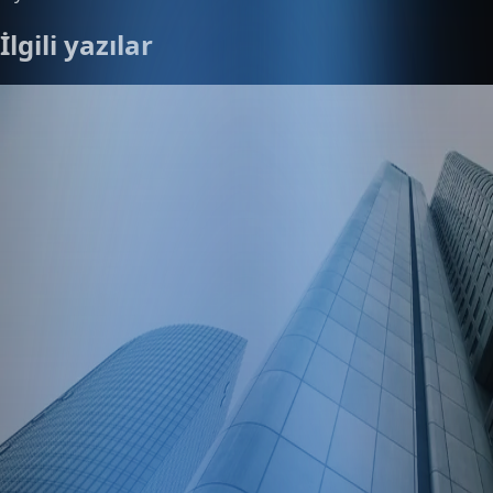
İlgili yazılar