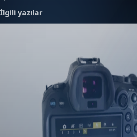
İlgili yazılar