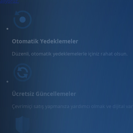
alıyoruz.
Otomatik Yedeklemeler
Düzenli, otomatik yedeklemelerle içiniz rahat olsun.
Ücretsiz Güncellemeler
Çevrimiçi satış yapmanıza yardımcı olmak ve dijital varl