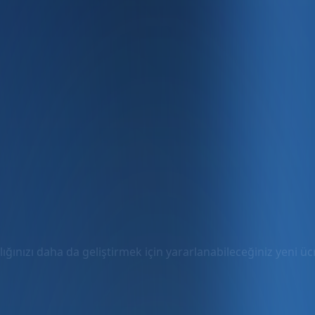
ığınızı daha da geliştirmek için yararlanabileceğiniz yeni ücre