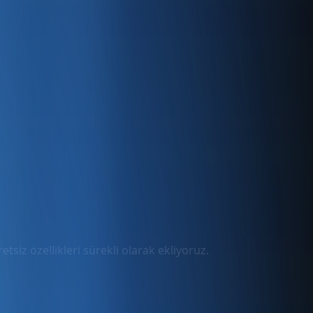
tsiz özellikleri sürekli olarak ekliyoruz.