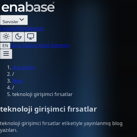
Servisler
Fiyatlar
Blog
İletişim
Giriş Yap
Ücretsiz Deneyin
EN
Ana Sayfa
/
Blog
/
teknoloji girişimci fırsatlar
teknoloji girişimci fırsatlar
teknoloji girişimci fırsatlar etiketiyle yayınlanmış blog
yazıları.