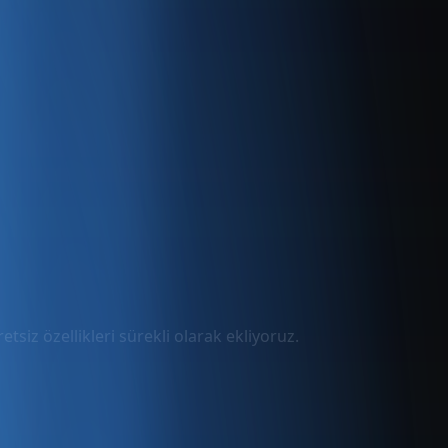
tsiz özellikleri sürekli olarak ekliyoruz.