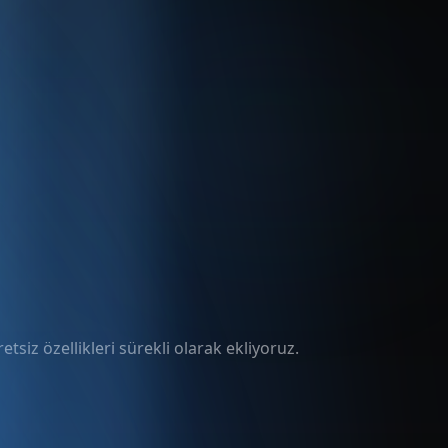
tsiz özellikleri sürekli olarak ekliyoruz.