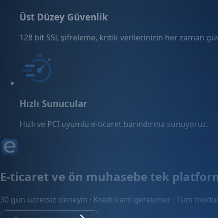
Üst Düzey Güvenlik
128 bit SSL şifreleme, kritik verilerinizin her zaman g
Hızlı Sunucular
Hızlı ve PCI uyumlu e-ticaret barındırma sunuyoruz.
E-ticaret ve ön muhasebe tek platfo
30 gün ücretsiz deneyin · Kredi kartı gerekmez · Tüm modül