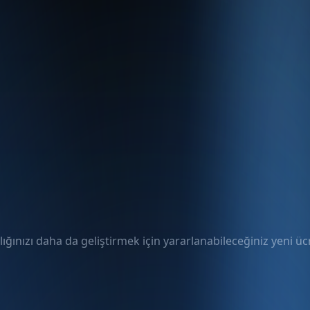
ığınızı daha da geliştirmek için yararlanabileceğiniz yeni ücre