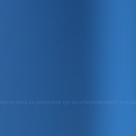
ığınızı daha da geliştirmek için yararlanabileceğiniz yeni ücre