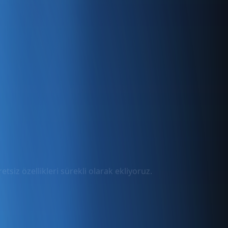
tsiz özellikleri sürekli olarak ekliyoruz.