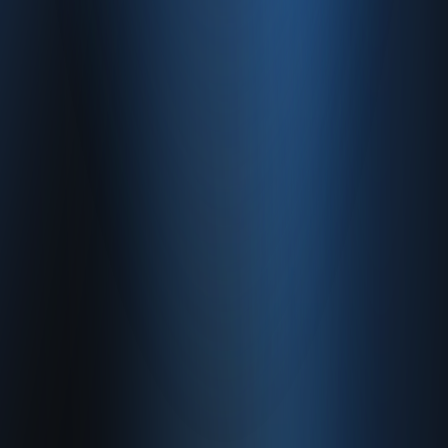
0850 840 45 20
info@enabase.com