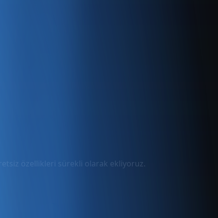
tsiz özellikleri sürekli olarak ekliyoruz.