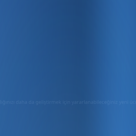
ığınızı daha da geliştirmek için yararlanabileceğiniz yeni ücre