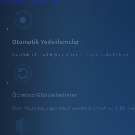
tavsiyelere buradan ulaşın.
Otomatik Yedeklemeler
Düzenli, otomatik yedeklemelerle içiniz rahat olsun.
Ücretsiz Güncellemeler
Çevrimiçi satış yapmanıza yardımcı olmak ve dijital varl