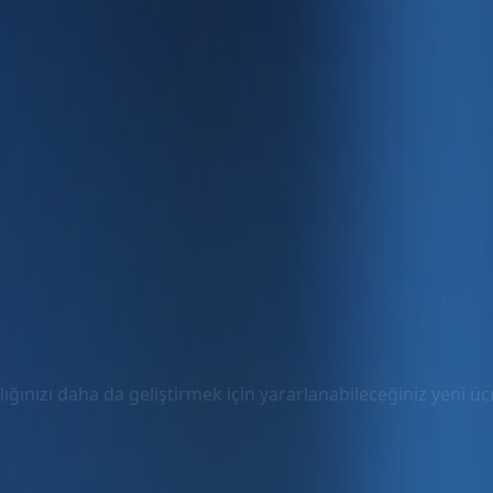
ığınızı daha da geliştirmek için yararlanabileceğiniz yeni ücre