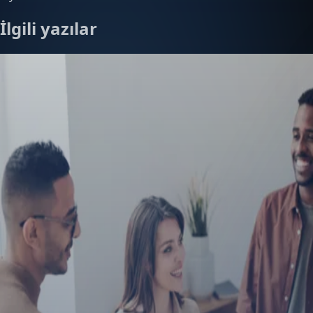
İlgili yazılar