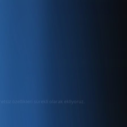
tsiz özellikleri sürekli olarak ekliyoruz.