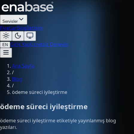
Servisler
Fiyatlar
Blog
İletişim
Giriş Yap
Ücretsiz Deneyin
EN
Ana Sayfa
/
Blog
/
ödeme süreci iyileştirme
ödeme süreci iyileştirme
ödeme süreci iyileştirme etiketiyle yayınlanmış blog
yazıları.