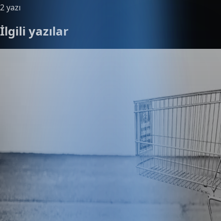
2 yazı
İlgili yazılar