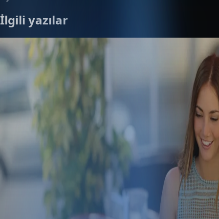
İlgili yazılar