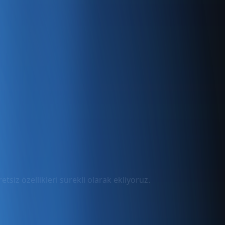
tsiz özellikleri sürekli olarak ekliyoruz.