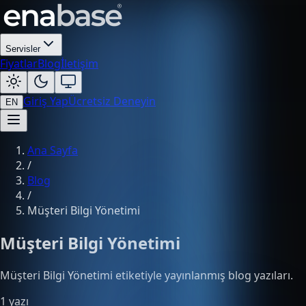
Servisler
Fiyatlar
Blog
İletişim
Giriş Yap
Ücretsiz Deneyin
EN
Ana Sayfa
/
Blog
/
Müşteri Bilgi Yönetimi
Müşteri Bilgi Yönetimi
Müşteri Bilgi Yönetimi etiketiyle yayınlanmış blog yazıları.
1 yazı