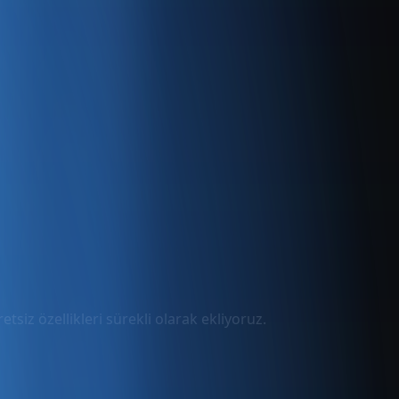
tsiz özellikleri sürekli olarak ekliyoruz.