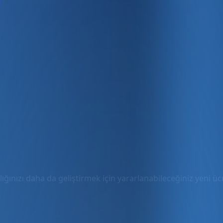
!
ığınızı daha da geliştirmek için yararlanabileceğiniz yeni ücre