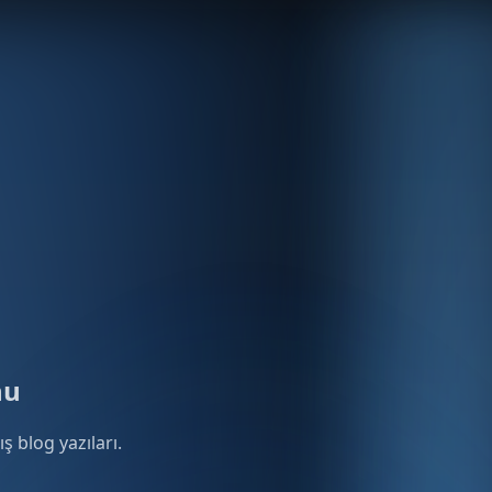
nu
 blog yazıları.