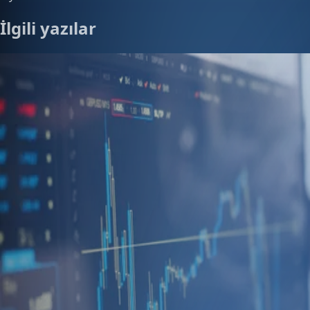
İlgili yazılar