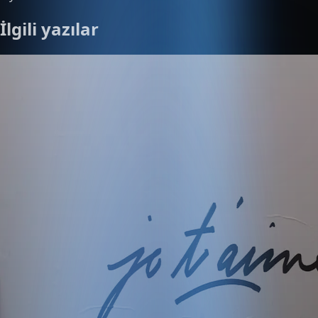
İlgili yazılar