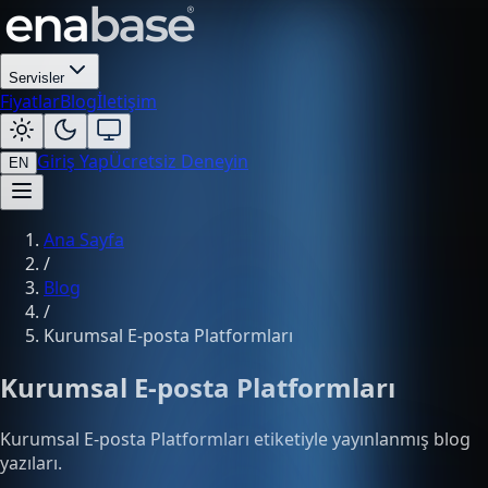
Servisler
Fiyatlar
Blog
İletişim
Giriş Yap
Ücretsiz Deneyin
EN
Ana Sayfa
/
Blog
/
Kurumsal E-posta Platformları
Kurumsal E-posta Platformları
Kurumsal E-posta Platformları etiketiyle yayınlanmış blog
yazıları.