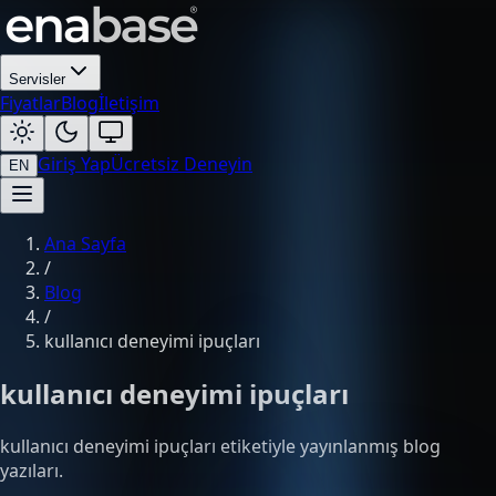
Servisler
Fiyatlar
Blog
İletişim
Giriş Yap
Ücretsiz Deneyin
EN
Ana Sayfa
/
Blog
/
kullanıcı deneyimi ipuçları
kullanıcı deneyimi ipuçları
kullanıcı deneyimi ipuçları etiketiyle yayınlanmış blog
yazıları.