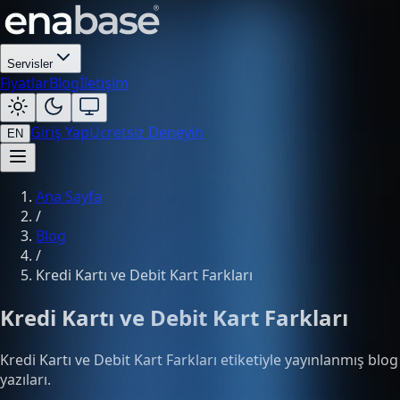
Servisler
Fiyatlar
Blog
İletişim
Giriş Yap
Ücretsiz Deneyin
EN
Ana Sayfa
/
Blog
/
Kredi Kartı ve Debit Kart Farkları
Kredi Kartı ve Debit Kart Farkları
Kredi Kartı ve Debit Kart Farkları etiketiyle yayınlanmış blog
yazıları.