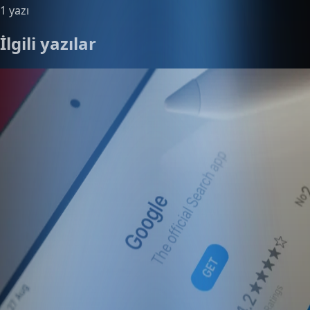
1 yazı
İlgili yazılar