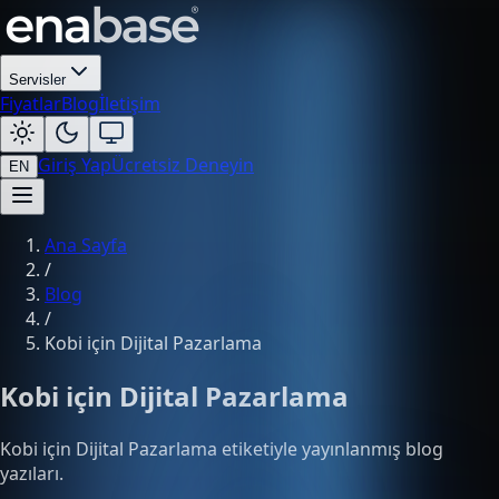
Servisler
Fiyatlar
Blog
İletişim
Giriş Yap
Ücretsiz Deneyin
EN
Ana Sayfa
/
Blog
/
Kobi için Dijital Pazarlama
Kobi için Dijital Pazarlama
Kobi için Dijital Pazarlama etiketiyle yayınlanmış blog
yazıları.