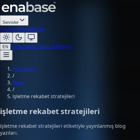
Servisler
Fiyatlar
Blog
İletişim
Giriş Yap
Ücretsiz Deneyin
EN
Ana Sayfa
/
Blog
/
işletme rekabet stratejileri
işletme rekabet stratejileri
işletme rekabet stratejileri etiketiyle yayınlanmış blog
yazıları.