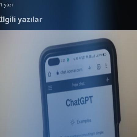
1 yazı
İlgili yazılar