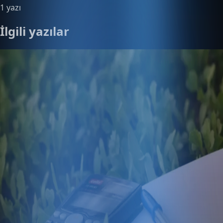
1 yazı
İlgili yazılar