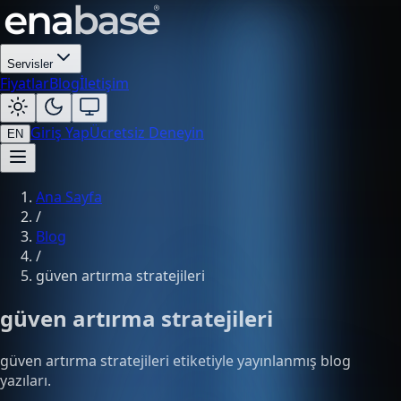
Servisler
Fiyatlar
Blog
İletişim
Giriş Yap
Ücretsiz Deneyin
EN
Ana Sayfa
/
Blog
/
güven artırma stratejileri
güven artırma stratejileri
güven artırma stratejileri etiketiyle yayınlanmış blog
yazıları.