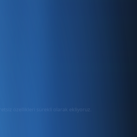
tsiz özellikleri sürekli olarak ekliyoruz.