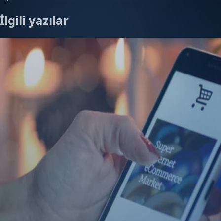
İlgili yazılar