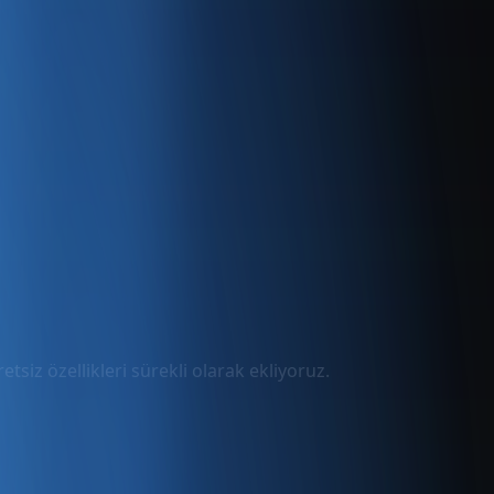
tsiz özellikleri sürekli olarak ekliyoruz.