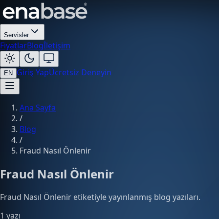
Servisler
Fiyatlar
Blog
İletişim
Giriş Yap
Ücretsiz Deneyin
EN
Ana Sayfa
/
Blog
/
Fraud Nasıl Önlenir
Fraud Nasıl Önlenir
Fraud Nasıl Önlenir etiketiyle yayınlanmış blog yazıları.
1 yazı