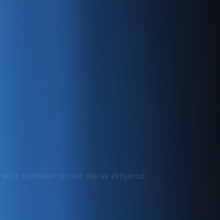
tsiz özellikleri sürekli olarak ekliyoruz.