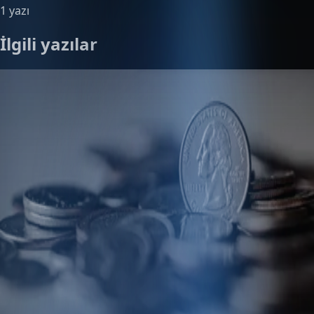
1 yazı
İlgili yazılar