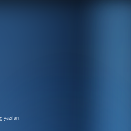
 yazıları.