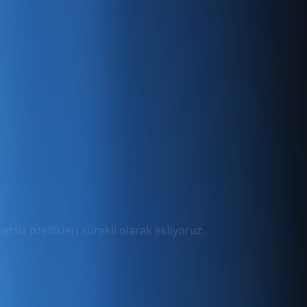
tsiz özellikleri sürekli olarak ekliyoruz.