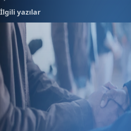
İlgili yazılar