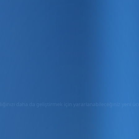
ığınızı daha da geliştirmek için yararlanabileceğiniz yeni ücre