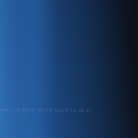
tsiz özellikleri sürekli olarak ekliyoruz.