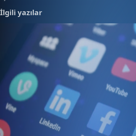
İlgili yazılar