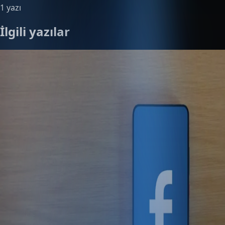
1 yazı
İlgili yazılar