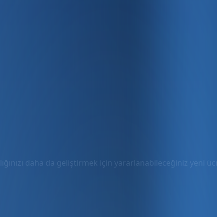
ığınızı daha da geliştirmek için yararlanabileceğiniz yeni ücre