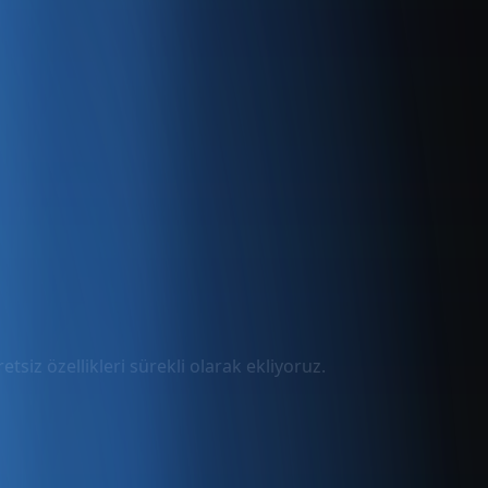
tsiz özellikleri sürekli olarak ekliyoruz.