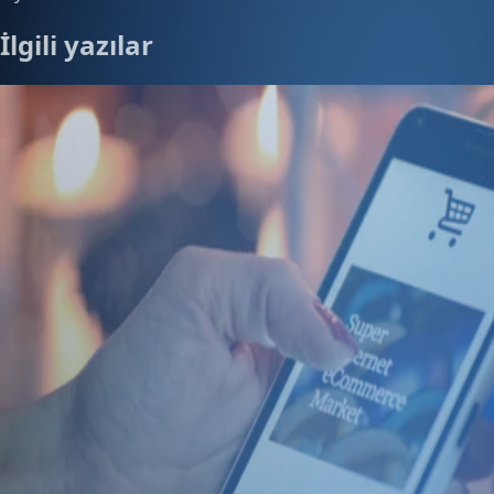
İlgili yazılar