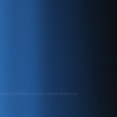
tsiz özellikleri sürekli olarak ekliyoruz.