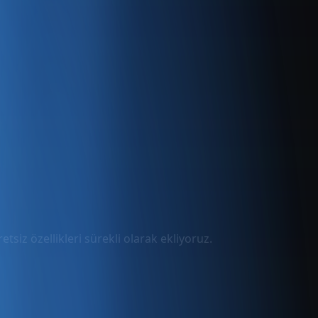
tsiz özellikleri sürekli olarak ekliyoruz.