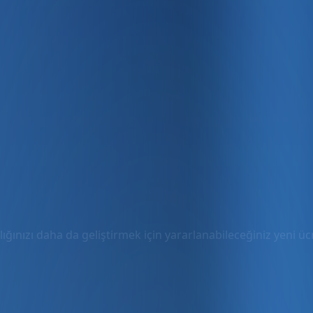
ığınızı daha da geliştirmek için yararlanabileceğiniz yeni ücre