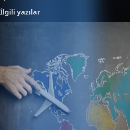
İlgili yazılar