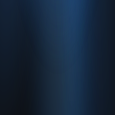
Hakkımızda
Gizlilik Politikası
Kullanım Sözleşmesi
© 2026 Enabase Tüm Hakları Saklıdır.