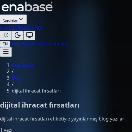
Servisler
Fiyatlar
Blog
İletişim
Giriş Yap
Ücretsiz Deneyin
EN
Ana Sayfa
/
Blog
/
dijital ihracat fırsatları
dijital ihracat fırsatları
dijital ihracat fırsatları etiketiyle yayınlanmış blog yazıları.
1 yazı