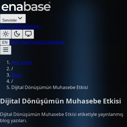
Servisler
Fiyatlar
Blog
İletişim
Giriş Yap
Ücretsiz Deneyin
EN
Ana Sayfa
/
Blog
/
Dijital Dönüşümün Muhasebe Etkisi
Dijital Dönüşümün Muhasebe Etkisi
Dijital Dönüşümün Muhasebe Etkisi etiketiyle yayınlanmış
blog yazıları.