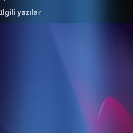
İlgili yazılar