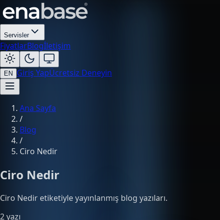
Servisler
Fiyatlar
Blog
İletişim
Giriş Yap
Ücretsiz Deneyin
EN
Ana Sayfa
/
Blog
/
Ciro Nedir
Ciro Nedir
Ciro Nedir etiketiyle yayınlanmış blog yazıları.
2 yazı