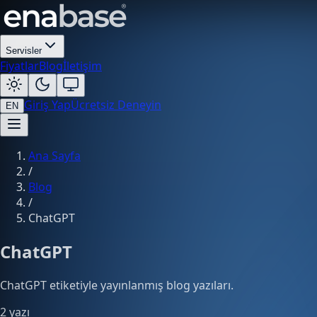
Servisler
Fiyatlar
Blog
İletişim
Giriş Yap
Ücretsiz Deneyin
EN
Ana Sayfa
/
Blog
/
ChatGPT
ChatGPT
ChatGPT etiketiyle yayınlanmış blog yazıları.
2 yazı