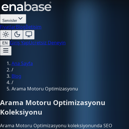
Servisler
Fiyatlar
Blog
İletişim
Giriş Yap
Ücretsiz Deneyin
EN
Ana Sayfa
/
Blog
/
Arama Motoru Optimizasyonu
Arama Motoru Optimizasyonu
Koleksiyonu
Arama Motoru Optimizasyonu koleksiyonunda SEO