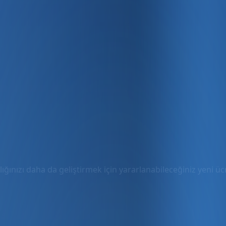
ığınızı daha da geliştirmek için yararlanabileceğiniz yeni ücre