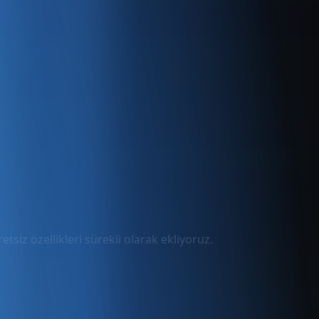
tsiz özellikleri sürekli olarak ekliyoruz.