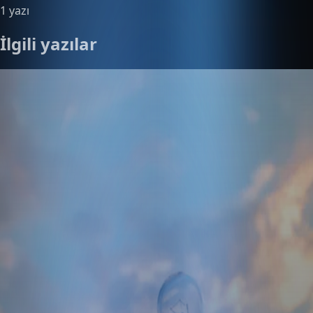
1 yazı
İlgili yazılar