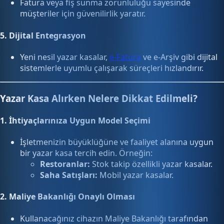
Fatura veya fiş sunma zorunluluğu sayesinde
müşteriler için güvenilirlik yaratır.
5.
Dijital Entegrasyon
Yeni nesil yazar kasalar,
e-Fatura
ve e-Arşiv gibi dijital
sistemlerle uyumlu çalışarak süreçleri hızlandırır.
Yazar Kasa Alırken Nelere Dikkat Edilmeli?
1.
İhtiyaçlarınıza Uygun Model Seçimi
İşletmenizin büyüklüğüne ve faaliyet alanına uygun
bir yazar kasa tercih edin. Örneğin:
Restoranlar:
Stok takip özellikli yazar kasalar.
Saha Satışları:
Mobil yazar kasalar.
2.
Maliye Bakanlığı Onaylı Olması
Kullanacağınız cihazın Maliye Bakanlığı tarafından