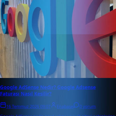
Google AdSense Nedir? Google Adsense
Faturası Nasıl Kesilir?
16 Temmuz 2026 09:07
Enabase
0 yorum