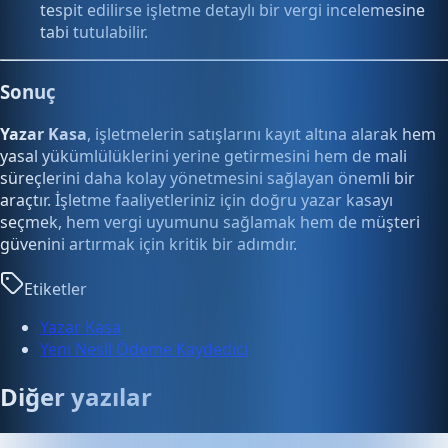
tespit edilirse işletme detaylı bir vergi incelemesine
tabi tutulabilir.
Sonuç
Yazar Kasa
, işletmelerin satışlarını kayıt altına alarak hem
yasal yükümlülüklerini yerine getirmesini hem de mali
süreçlerini daha kolay yönetmesini sağlayan önemli bir
araçtır. İşletme faaliyetleriniz için doğru yazar kasayı
seçmek, hem vergi uyumunu sağlamak hem de müşteri
güvenini artırmak için kritik bir adımdır.
Etiketler
Yazar Kasa
Yeni Nesil Ödeme Kaydedici
Diğer yazılar