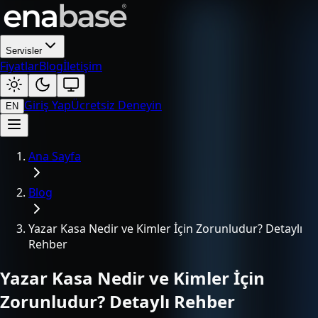
Servisler
Fiyatlar
Blog
İletişim
Giriş Yap
Ücretsiz Deneyin
EN
Ana Sayfa
Blog
Yazar Kasa Nedir ve Kimler İçin Zorunludur? Detaylı
Rehber
Yazar Kasa Nedir ve Kimler İçin
Zorunludur? Detaylı Rehber