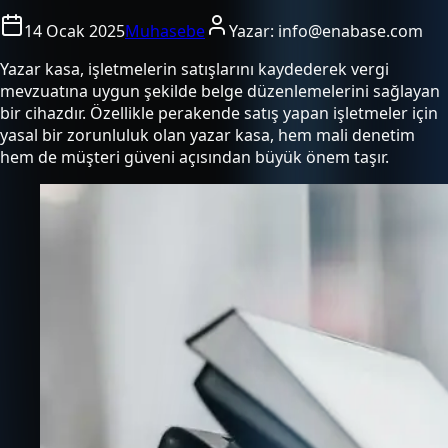
14 Ocak 2025
Muhasebe
Yazar:
info@enabase.com
Yazar kasa, işletmelerin satışlarını kaydederek vergi
mevzuatına uygun şekilde belge düzenlemelerini sağlayan
bir cihazdır. Özellikle perakende satış yapan işletmeler için
yasal bir zorunluluk olan yazar kasa, hem mali denetim
hem de müşteri güveni açısından büyük önem taşır.