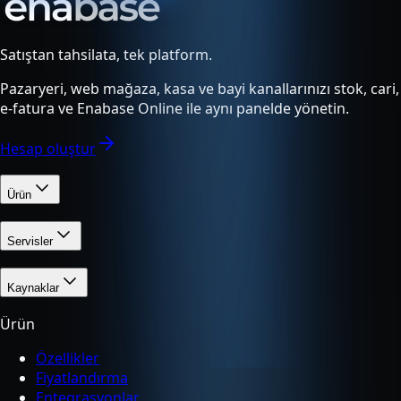
Satıştan tahsilata, tek platform.
Pazaryeri, web mağaza, kasa ve bayi kanallarınızı stok, cari,
e-fatura ve Enabase Online ile aynı panelde yönetin.
Hesap oluştur
Ürün
Servisler
Kaynaklar
Ürün
Özellikler
Fiyatlandırma
Entegrasyonlar