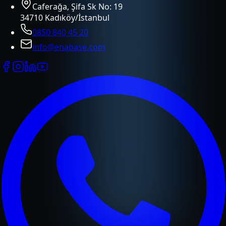
Caferağa, Şifa Sk No: 19
34710 Kadıköy/İstanbul
0850 840 45 20
info@enabase.com