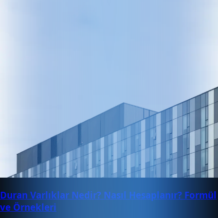
Duran Varlıklar Nedir? Nasıl Hesaplanır? Formül
ve Örnekleri