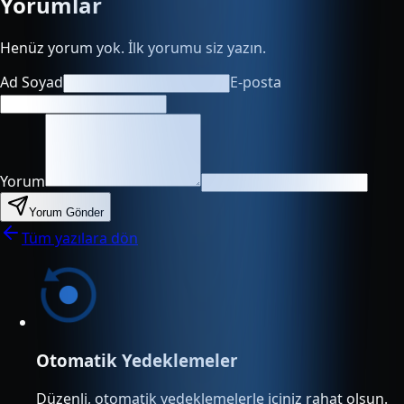
Yorumlar
Henüz yorum yok. İlk yorumu siz yazın.
Ad Soyad
E-posta
Yorum
Yorum Gönder
Tüm yazılara dön
Otomatik Yedeklemeler
Düzenli, otomatik yedeklemelerle içiniz rahat olsun.