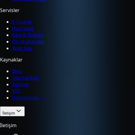
Servisler
E-Ticaret
Hızlı Satış
Bayi & Toptan
Ön Muhasebe
Web Site
Kaynaklar
Blog
Site haritası
İletişim
SSS
Hakkımızda
İletişim
İletişim