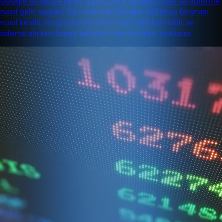
Google AdSense nedir, nasıl çalışır ve web sitesi sahiplerine
nasıl gelir sağlar? Bu rehberde Google AdSense faturası
nasıl kesilir, vergi süreçlerinde nelere dikkat edilir ve
ödeme alırken hangi adımlar izlenir özetle açıklanır.