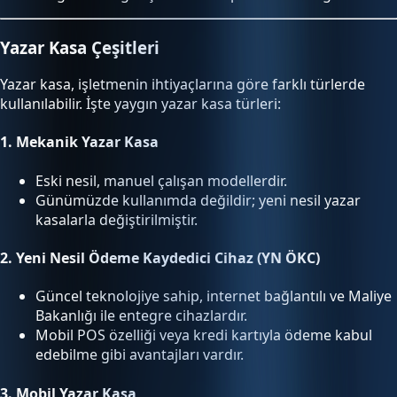
Yazar Kasa Çeşitleri
Yazar kasa, işletmenin ihtiyaçlarına göre farklı türlerde
kullanılabilir. İşte yaygın yazar kasa türleri:
1.
Mekanik Yazar Kasa
Eski nesil, manuel çalışan modellerdir.
Günümüzde kullanımda değildir; yeni nesil yazar
kasalarla değiştirilmiştir.
2.
Yeni Nesil Ödeme Kaydedici Cihaz (YN ÖKC)
Güncel teknolojiye sahip, internet bağlantılı ve Maliye
Bakanlığı ile entegre cihazlardır.
Mobil POS özelliği veya kredi kartıyla ödeme kabul
edebilme gibi avantajları vardır.
3.
Mobil Yazar Kasa