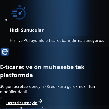
Hızlı Sunucular
Hızlı ve PCI uyumlu e-ticaret barındırma sunuyoruz.
E-ticaret ve ön muhasebe tek
platformda
30 gün ücretsiz deneyin · Kredi kartı gerekmez · Tüm
modüller dahil
Ücretsiz Deneyin