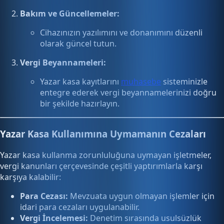
Bakım ve Güncellemeler:
Cihazınızın yazılımını ve donanımını düzenli
olarak güncel tutun.
Vergi Beyannameleri:
Yazar kasa kayıtlarını
muhasebe
sisteminizle
entegre ederek vergi beyannamelerinizi doğru
bir şekilde hazırlayın.
Yazar Kasa Kullanımına Uymamanın Cezaları
Yazar kasa kullanma zorunluluğuna uymayan işletmeler,
vergi kanunları çerçevesinde çeşitli yaptırımlarla karşı
karşıya kalabilir:
Para Cezası:
Mevzuata uygun olmayan işlemler için
idari para cezaları uygulanabilir.
Vergi İncelemesi:
Denetim sırasında usulsüzlük