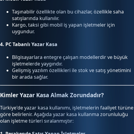
Taşınabilir özellikte olan bu cihazlar, özellikle saha
satışlarında kullanılır.
Kargo, taksi gibi mobil iş yapan işletmeler için
uygundur.
4.
PC Tabanlı Yazar Kasa
Bilgisayarlara entegre çalışan modellerdir ve büyük
işletmelerde yaygındır.
Gelişmiş yazılım özellikleri ile stok ve satış yönetimini
bir arada sağlar.
Kimler Yazar Kasa Almak Zorundadır?
Türkiye'de yazar kasa kullanımı, işletmelerin faaliyet türüne
göre belirlenir. Aşağıda yazar kasa kullanma zorunluluğu
olan işletme türleri sıralanmıştır:
1.
Perakende Satış Yapan İşletmeler