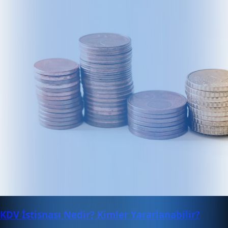
KDV İstisnası Nedir? Kimler Yararlanabilir?