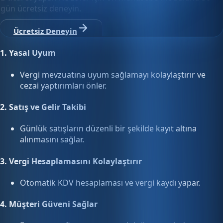
gün ücretsiz deneyin.
Ücretsiz Deneyin
1.
Yasal Uyum
Vergi mevzuatına uyum sağlamayı kolaylaştırır ve
cezai yaptırımları önler.
2.
Satış ve Gelir Takibi
Günlük satışların düzenli bir şekilde kayıt altına
alınmasını sağlar.
3.
Vergi Hesaplamasını Kolaylaştırır
Otomatik KDV hesaplaması ve vergi kaydı yapar.
4.
Müşteri Güveni Sağlar