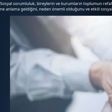
Sosyal sorumluluk, bireylerin ve kurumların toplumun refah
ne anlama geldiğini, neden önemli olduğunu ve etkili sosyal s