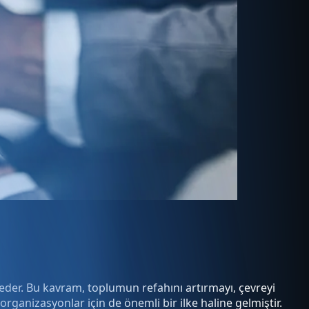
e eder. Bu kavram, toplumun refahını artırmayı, çevreyi
organizasyonlar için de önemli bir ilke haline gelmiştir.