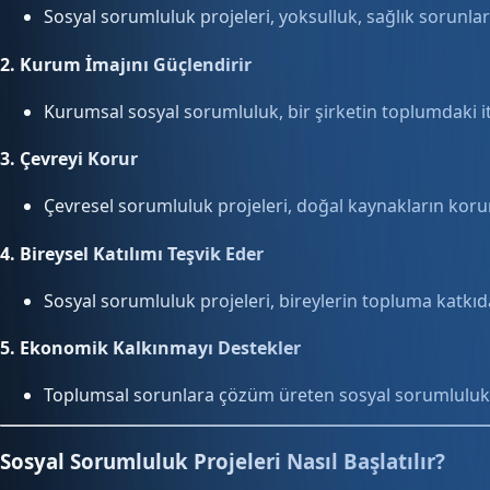
Sosyal sorumluluk projeleri, yoksulluk, sağlık sorunları
2.
Kurum İmajını Güçlendirir
Kurumsal sosyal sorumluluk, bir şirketin toplumdaki it
3.
Çevreyi Korur
Çevresel sorumluluk projeleri, doğal kaynakların korun
4.
Bireysel Katılımı Teşvik Eder
Sosyal sorumluluk projeleri, bireylerin topluma katkıda 
5.
Ekonomik Kalkınmayı Destekler
Toplumsal sorunlara çözüm üreten sosyal sorumluluk 
Sosyal Sorumluluk Projeleri Nasıl Başlatılır?