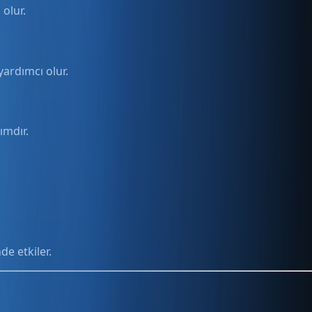
 olur.
yardımcı olur.
ımdır.
e etkiler.