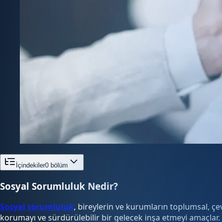
İçindekiler
0
bölüm
Sosyal Sorumluluk Nedir?
Sosyal sorumluluk
, bireylerin ve kurumların toplumsal, çe
korumayı ve sürdürülebilir bir gelecek inşa etmeyi amaçlar. S