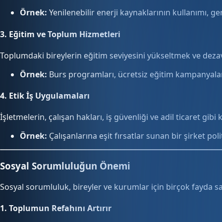
Örnek:
Yenilenebilir enerji kaynaklarının kullanımı, g
3.
Eğitim ve Toplum Hizmetleri
Toplumdaki bireylerin eğitim seviyesini yükseltmek ve dezav
Örnek:
Burs programları, ücretsiz eğitim kampanyalar
4.
Etik İş Uygulamaları
İşletmelerin, çalışan hakları, iş güvenliği ve adil ticaret gi
Örnek:
Çalışanlarına eşit fırsatlar sunan bir şirket poli
Sosyal Sorumluluğun Önemi
Sosyal sorumluluk, bireyler ve kurumlar için birçok fayda s
1.
Toplumun Refahını Artırır