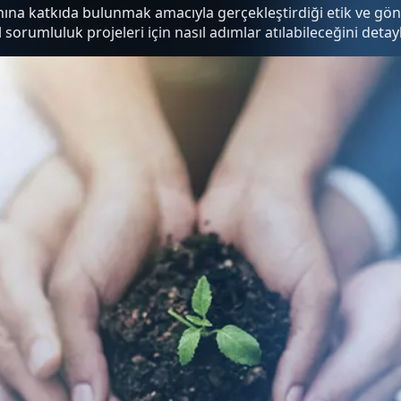
ına katkıda bulunmak amacıyla gerçekleştirdiği etik ve gönü
orumluluk projeleri için nasıl adımlar atılabileceğini detaylı