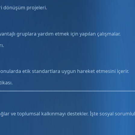
eri dönüşüm projeleri.
antajlı gruplara yardım etmek için yapılan çalışmalar.
ı.
bi konularda etik standartlara uygun hareket etmesini içerir.
tikası.
ağlar ve toplumsal kalkınmayı destekler. İşte sosyal sorumlu