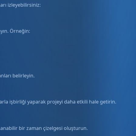
ı izleyebilirsiniz:
ayın. Örneğin:
ları belirleyin.
la işbirliği yaparak projeyi daha etkili hale getirin.
lanabilir bir zaman çizelgesi oluşturun.