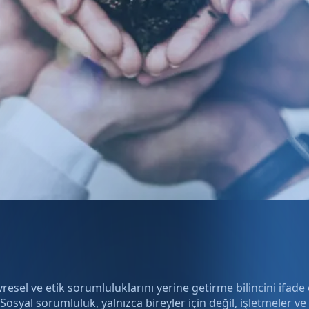
vresel ve etik sorumluluklarını yerine getirme bilincini ifad
osyal sorumluluk, yalnızca bireyler için değil, işletmeler ve 