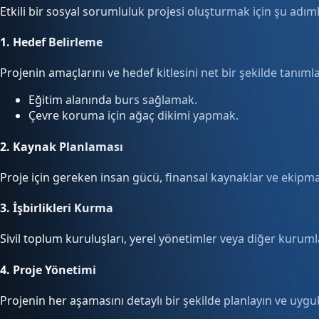
Etkili bir sosyal sorumluluk projesi oluşturmak için şu adımlar
1.
Hedef Belirleme
Projenin amaçlarını ve hedef kitlesini net bir şekilde tanıml
Eğitim alanında burs sağlamak.
Çevre koruma için ağaç dikimi yapmak.
2.
Kaynak Planlaması
Proje için gereken insan gücü, finansal kaynaklar ve ekipman
3.
İşbirlikleri Kurma
Sivil toplum kuruluşları, yerel yönetimler veya diğer kurumlar
4.
Proje Yönetimi
Projenin her aşamasını detaylı bir şekilde planlayın ve uygu