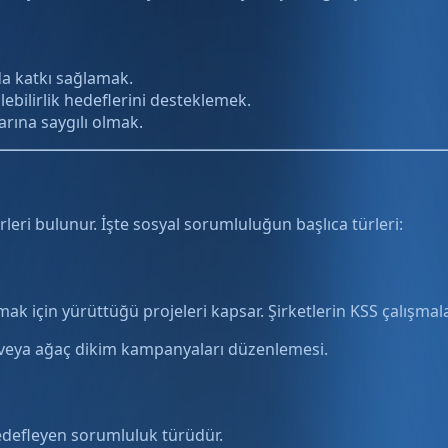
da katkı sağlamak.
bilirlik hedeflerini desteklemek.
arına saygılı olmak.
rleri bulunur. İşte sosyal sorumluluğun başlıca türleri:
k için yürüttüğü projeleri kapsar. Şirketlerin KSS çalışmala
ı veya ağaç dikim kampanyaları düzenlemesi.
hedefleyen sorumluluk türüdür.