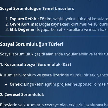
Sosyal Sorumluluğun Temel Unsurları:
Toplum Refahı:
Eğitim, sağlık, yoksulluk gibi konular
Çevre Koruma:
Doğal kaynakları korumak ve sürdürüle
Etik Değerler:
İş yaparken etik kurallara ve insan hakl
Sosyal Sorumluluğun Türleri
Sosyal sorumluluk çeşitli alanlarda uygulanabilir ve farklı tü
1.
Kurumsal Sosyal Sorumluluk (KSS)
Kurumların, toplum ve çevre üzerinde olumlu bir etki yaratma
Örnek:
Bir şirketin eğitim projelerine sponsor olmas
2.
Çevresel Sorumluluk
Bireylerin ve kurumların çevreye olan etkilerini azaltmayı 