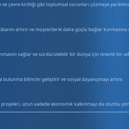
 ve çevre kirliliği gibi toplumsal sorunları çözmeye yardımcı
ibarını artırır ve müşterilerle daha güçlü bağlar kurmasına 
masını sağlar ve sürdürülebilir bir dünya için önemli bir ad
bulunma bilincini geliştirir ve sosyal dayanışmayı artırır.
projeleri, uzun vadede ekonomik kalkınmayı da olumlu yönd