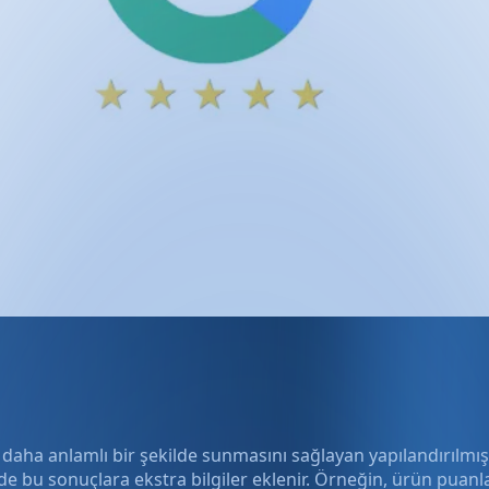
 daha anlamlı bir şekilde sunmasını sağlayan yapılandırılmış
 sonuçlara ekstra bilgiler eklenir. Örneğin, ürün puanları, k