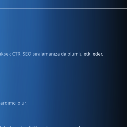
 yüksek CTR, SEO sıralamanıza da olumlu etki eder.
yardımcı olur.