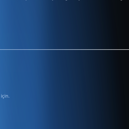
için.