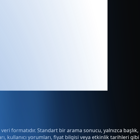
 veri formatıdır. Standart bir arama sonucu, yalnızca başlık,
ullanıcı yorumları, fiyat bilgisi veya etkinlik tarihleri gibi