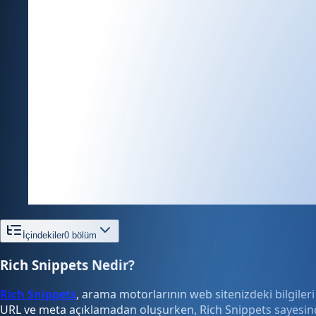
İçindekiler
0
bölüm
Rich Snippets Nedir?
Rich Snippets
, arama motorlarının web sitenizdeki bilgileri
URL ve meta açıklamadan oluşurken, Rich Snippets sayesinde bu