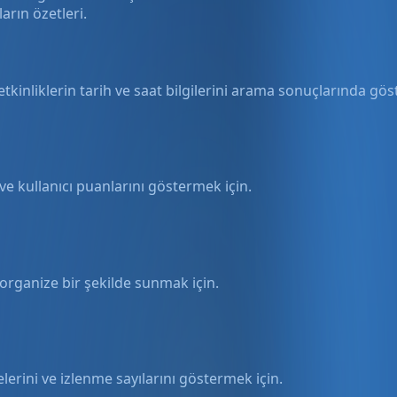
arın özetleri.
 etkinliklerin tarih ve saat bilgilerini arama sonuçlarında gös
i ve kullanıcı puanlarını göstermek için.
ı organize bir şekilde sunmak için.
lerini ve izlenme sayılarını göstermek için.