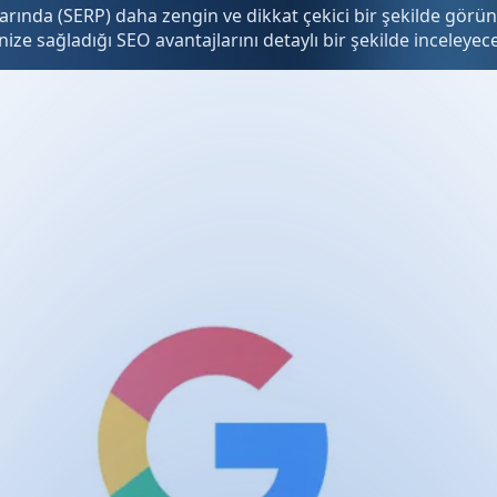
ında (SERP) daha zengin ve dikkat çekici bir şekilde görüntü
enize sağladığı SEO avantajlarını detaylı bir şekilde inceleyec