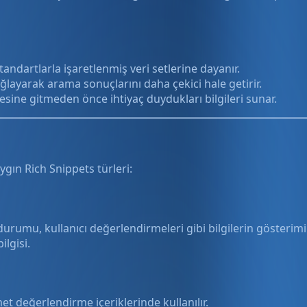
andartlarla işaretlenmiş veri setlerine dayanır.
ğlayarak arama sonuçlarını daha çekici hale getirir.
tesine gitmeden önce ihtiyaç duydukları bilgileri sunar.
yaygın Rich Snippets türleri:
durumu, kullanıcı değerlendirmeleri gibi bilgilerin gösterimi 
ilgisi.
et değerlendirme içeriklerinde kullanılır.