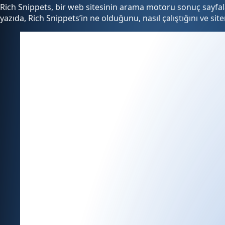
Rich Snippets, bir web sitesinin arama motoru sonuç sayfalar
yazıda, Rich Snippets’in ne olduğunu, nasıl çalıştığını ve sit