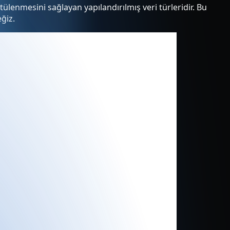
lenmesini sağlayan yapılandırılmış veri türleridir. Bu
eğiz.